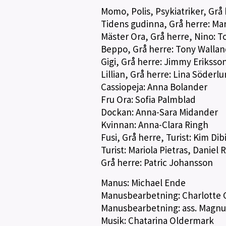
Momo, Polis, Psykiatriker, Grå
Tidens gudinna, Grå herre: Mar
Mäster Ora, Grå herre, Nino: 
Beppo, Grå herre: Tony Wallan
Gigi, Grå herre: Jimmy Eriksso
Lillian, Grå herre: Lina Söderl
Cassiopeja: Anna Bolander
Fru Ora: Sofia Palmblad
Dockan: Anna-Sara Midander
Kvinnan: Anna-Clara Ringh
Fusi, Grå herre, Turist: Kim Dib
Turist: Mariola Pietras, Danie
Grå herre: Patric Johansson
Manus: Michael Ende
Manusbearbetning: Charlotte G
Manusbearbetning: ass. Magnu
Musik: Chatarina Oldermark