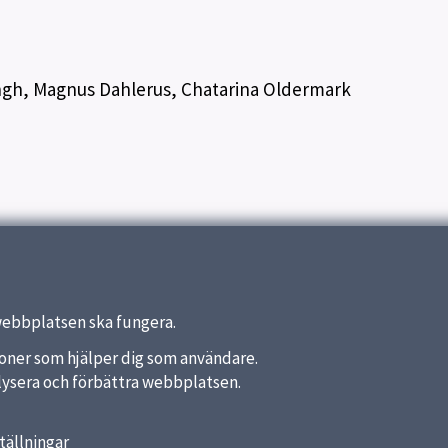
ingh, Magnus Dahlerus, Chatarina Oldermark
webbplatsen ska fungera.
nktioner som hjälper dig som användare.
analysera och förbättra webbplatsen.
tällningar