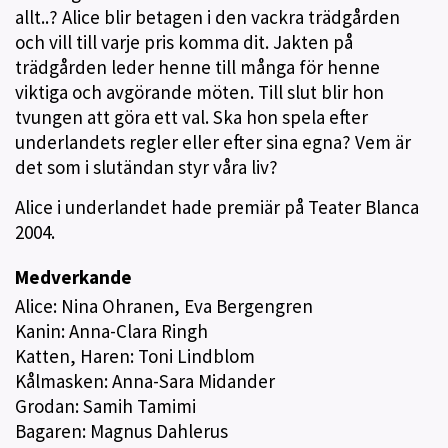
allt..? Alice blir betagen i den vackra trädgården
och vill till varje pris komma dit. Jakten på
trädgården leder henne till många för henne
viktiga och avgörande möten. Till slut blir hon
tvungen att göra ett val. Ska hon spela efter
underlandets regler eller efter sina egna? Vem är
det som i slutändan styr våra liv?
Alice i underlandet hade premiär på Teater Blanca
2004.
Medverkande
Alice: Nina Ohranen, Eva Bergengren
Kanin: Anna-Clara Ringh
Katten, Haren: Toni Lindblom
Kålmasken: Anna-Sara Midander
Grodan: Samih Tamimi
Bagaren: Magnus Dahlerus