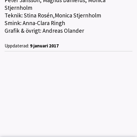
Peter Jansson, Magnus Dahlerus, Monica
Stjernholm
Teknik: Stina Rosén,Monica Stjernholm
Smink: Anna-Clara Ringh
Grafik & övrigt: Andreas Olander
Uppdaterad:
9 januari 2017