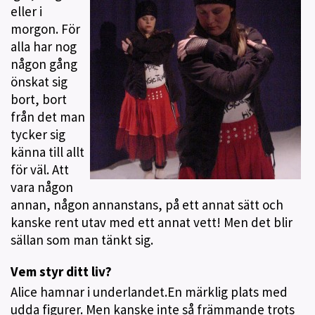
eller i
morgon. För
alla har nog
någon gång
önskat sig
bort, bort
från det man
tycker sig
känna till allt
för väl. Att
vara någon
annan, någon annanstans, på ett annat sätt och
kanske rent utav med ett annat vett! Men det blir
sällan som man tänkt sig.
Vem styr ditt liv?
Alice hamnar i underlandet.En märklig plats med
udda figurer. Men kanske inte så främmande trots