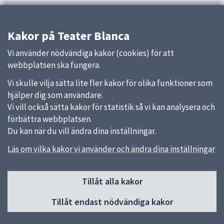
Kakor på Teater Blanca
Vi använder nödvändiga kakor (cookies) för att
webbplatsen ska fungera.
Vi skulle vilja sätta lite fler kakor för olika funktioner som
hjälper dig som användare.
Vi vill också sätta kakor för statistik så vi kan analysera och
förbättra webbplatsen.
Du kan när du vill ändra dina inställningar.
Läs om vilka kakor vi använder och ändra dina inställningar
Sidfot
Huvudmeny
Tillåt alla kakor
Start
Tillåt endast nödvändiga kakor
Nyheter
Om oss