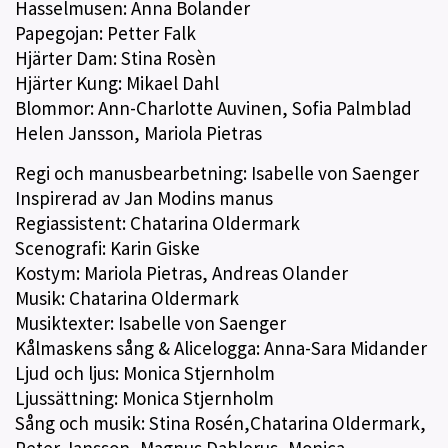
Hasselmusen: Anna Bolander
Papegojan: Petter Falk
Hjärter Dam: Stina Rosèn
Hjärter Kung: Mikael Dahl
Blommor: Ann-Charlotte Auvinen, Sofia Palmblad
Helen Jansson, Mariola Pietras
Regi och manusbearbetning: Isabelle von Saenger
Inspirerad av Jan Modins manus
Regiassistent: Chatarina Oldermark
Scenografi: Karin Giske
Kostym: Mariola Pietras, Andreas Olander
Musik: Chatarina Oldermark
Musiktexter: Isabelle von Saenger
Kålmaskens sång & Alicelogga: Anna-Sara Midander
Ljud och ljus: Monica Stjernholm
Ljussättning: Monica Stjernholm
Sång och musik: Stina Rosén,Chatarina Oldermark,