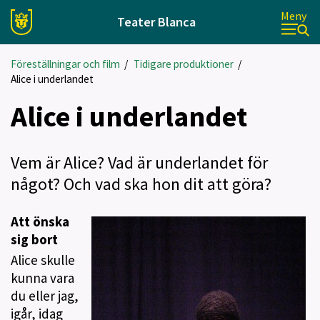
Meny
Teater Blanca
Föreställningar och film
/
Tidigare produktioner
/
Alice i underlandet
Alice i underlandet
Vem är Alice? Vad är underlandet för
något? Och vad ska hon dit att göra?
Att önska
sig bort
Alice skulle
kunna vara
du eller jag,
igår, idag