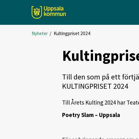
Nyheter
/
Kultingpriset 2024
Kultingpris
Till den som på ett förtjä
KULTINGPRISET 2024
Till Årets Kulting 2024 har Teat
Poetry Slam – Uppsala