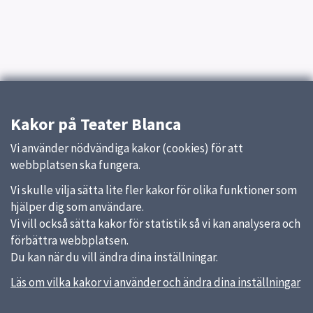
Kakor på Teater Blanca
Vi använder nödvändiga kakor (cookies) för att
webbplatsen ska fungera.
Vi skulle vilja sätta lite fler kakor för olika funktioner som
hjälper dig som användare.
Vi vill också sätta kakor för statistik så vi kan analysera och
förbättra webbplatsen.
Du kan när du vill ändra dina inställningar.
Läs om vilka kakor vi använder och ändra dina inställningar
Sidfot