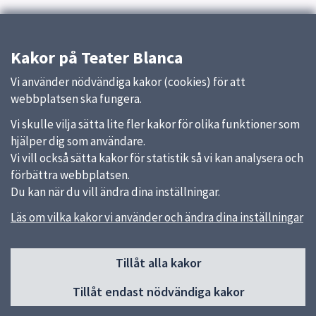
Kakor på Teater Blanca
Vi använder nödvändiga kakor (cookies) för att
webbplatsen ska fungera.
Vi skulle vilja sätta lite fler kakor för olika funktioner som
hjälper dig som användare.
Vi vill också sätta kakor för statistik så vi kan analysera och
förbättra webbplatsen.
Du kan när du vill ändra dina inställningar.
Läs om vilka kakor vi använder och ändra dina inställningar
Sidfot
Huvudmeny
Tillåt alla kakor
Start
Tillåt endast nödvändiga kakor
Nyheter
Om oss