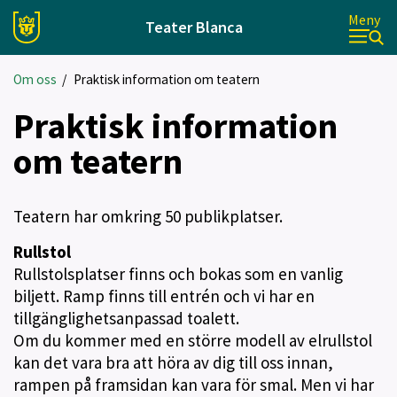
Meny
Teater Blanca
Om oss
/
Praktisk information om teatern
Praktisk information
om teatern
Teatern har omkring 50 publikplatser.
Rullstol
Rullstolsplatser finns och bokas som en vanlig
biljett. Ramp finns till entrén och vi har en
tillgänglighetsanpassad toalett.
Om du kommer med en större modell av elrullstol
kan det vara bra att höra av dig till oss innan,
rampen på framsidan kan vara för smal. Men vi har