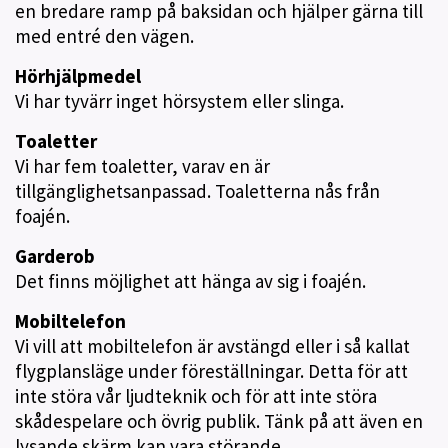
en bredare ramp på baksidan och hjälper gärna till
med entré den vägen.
Hörhjälpmedel
Vi har tyvärr inget hörsystem eller slinga.
Toaletter
Vi har fem toaletter, varav en är
tillgänglighetsanpassad. Toaletterna nås från
foajén.
Garderob
Det finns möjlighet att hänga av sig i foajén.
Mobiltelefon
Vi vill att mobiltelefon är avstängd eller i så kallat
flygplansläge under föreställningar. Detta för att
inte störa vår ljudteknik och för att inte störa
skådespelare och övrig publik. Tänk på att även en
lysande skärm kan vara störande.