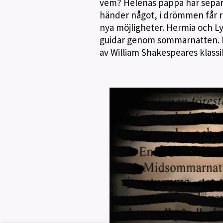
vem? Helenas pappa har separ
händer något, i drömmen får rol
nya möjligheter. Hermia och Lys
guidar genom sommarnatten. R
av William Shakespeares klassi