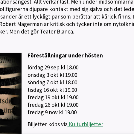
ationsångest. Allt verkar låst. Men under midsommarna
lfigurerna djupare kontakt med sig själva och det leder
ander är ett lyckligt par som berättar att kärlek finns.
obert Magerman är kritisk och tycker inte om nytolkni
ker. Men det gör Teater Blanca.
Föreställningar under hösten
lördag 29 sep kl 18.00
onsdag 3 okt kl 19.00
söndag 7 okt kl 18.00
tisdag 16 okt kl 19.00
fredag 19 okt kl 19.00
fredag 26 okt kl 19.00
fredag 9 nov kl 19.00
Biljetter köps via
Kulturbiljetter